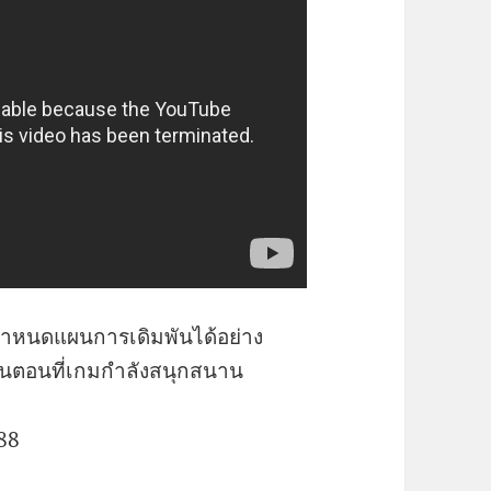
ำหนดแผนการเดิมพันได้อย่าง
นตอนที่เกมกำลังสนุกสนาน
88