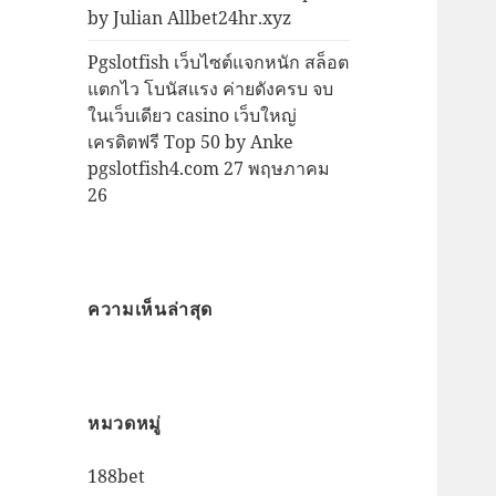
by Julian Allbet24hr.xyz
Pgslotfish เว็บไซต์แจกหนัก สล็อต
แตกไว โบนัสแรง ค่ายดังครบ จบ
ในเว็บเดียว casino เว็บใหญ่
เครดิตฟรี Top 50 by Anke
pgslotfish4.com 27 พฤษภาคม
26
ความเห็นล่าสุด
หมวดหมู่
188bet