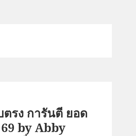
ตรง การันตี ยอด
 69 by Abby