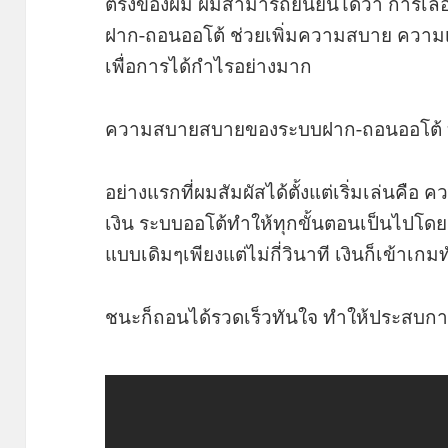
ตรงของผม ผมสามารถยืนยันได้ว่า การเลือก
ฝาก-ถอนออโต้ ช่วยเพิ่มความสบาย ความเ
เพื่อการได้กำไรอย่างมาก
ความสบายสบายของระบบฝาก-ถอนออโต้ 
อย่างแรกที่ผมสัมผัสได้ตั้งแต่เริ่มเล่นค
เงิน ระบบออโต้ทำให้ทุกขั้นตอนเป็นไปโด
แบบเดิมๆเพียงแต่ไม่กี่วินาที เงินก็เข้าเกมท
ชนะก็ถอนได้รวดเร็วทันใจ ทำให้ประสบการณ