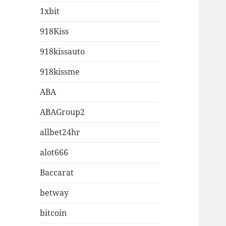
1xbit
918Kiss
918kissauto
918kissme
ABA
ABAGroup2
allbet24hr
alot666
Baccarat
betway
bitcoin