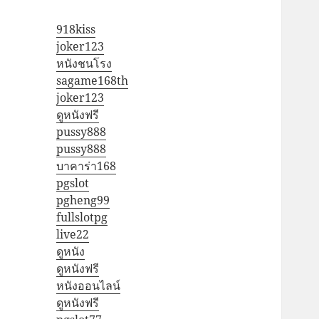
918kiss
joker123
หนังชนโรง
sagame168th
joker123
ดูหนังฟรี
pussy888
pussy888
บาคาร่า168
pgslot
pgheng99
fullslotpg
live22
ดูหนัง
ดูหนังฟรี
หนังออนไลน์
ดูหนังฟรี