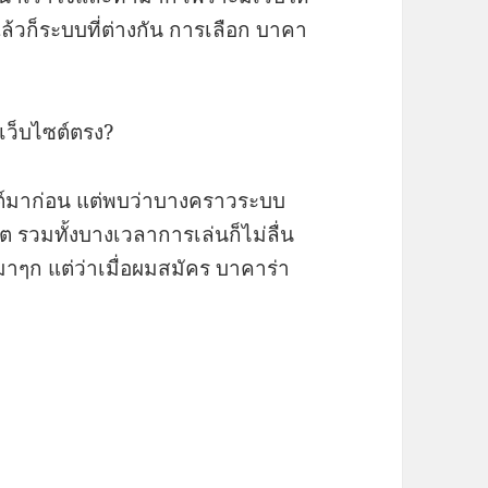
ล้วก็ระบบที่ต่างกัน การเลือก บาคา
เว็บไซต์ตรง?
นต์มาก่อน แต่พบว่าบางคราวระบบ
 รวมทั้งบางเวลาการเล่นก็ไม่ลื่น
ๆก แต่ว่าเมื่อผมสมัคร บาคาร่า