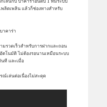
เล่นกับ บาคาร่าอันดับ 1 ที่มีระบบ
พลิดเพลิน แล้วก็ช่องทางสำหรับ
บาคาร่า
ือ ความรวดเร็วสำหรับการฝากและถอน
ยอัตโนมัติ ไม่ต้องรอนานเหมือนระบบ
ันที และเมื่อ
์เล่นต่อเนื่องไม่สะดุด