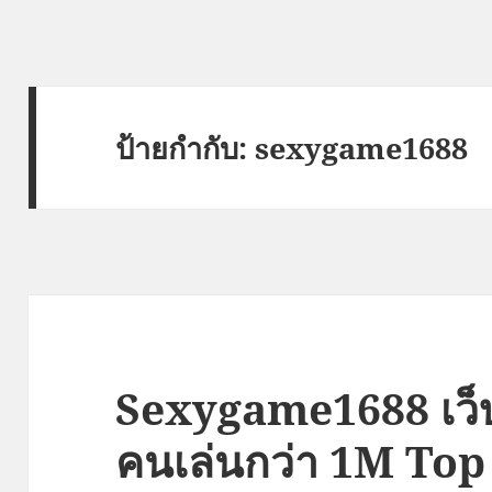
ป้ายกำกับ:
sexygame1688
Sexygame1688 เว็บ
คนเล่นกว่า 1M Top