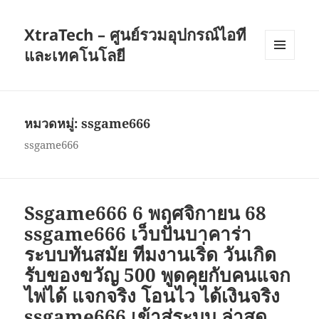
XtraTech – ศูนย์รวมอุปกรณ์ไอที
และเทคโนโลยี
เมนู
และวิด
เจ็ต
หมวดหมู่:
ssgame666
ssgame666
Ssgame666 6 พฤศจิกายน 68
ssgame666 เว็บปั่นบาคาร่า
ระบบทันสมัย ทีมงานเริ่ด วันเกิด
รับของขวัญ 500 พูดคุยกับคนแจก
ไพ่ได้ แจกจริง โอนไว ได้เงินจริง
ssgame666 เข้าสู่ระบบ ล่าสุด