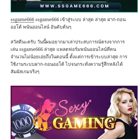
ssgame666
ssgame666 เข้าสู่ระบบ ล่าสุด ล่าสุด ฝาก-ถอน
ออโต้ พนันออนไลน์ อันดับต้นๆ
สวัสดีนะครับ วันนี้ผมอยากมาเล่าประสบการณ์ตรงจากการ
เล่น ssgame666 ล่าสุด แพลตฟอร์มพนันออนไลน์ที่คน
จำนวนไม่น้อยเอ่ยถึงในตอนนี้ ตั้งแต่การเข้าระบบล่าสุด การ
ใช้งานระบบฝาก-ถอนออโต้ ไปจนกระทั่งความรู้สึกหลังได้
สัมผัสเกมจริงๆ