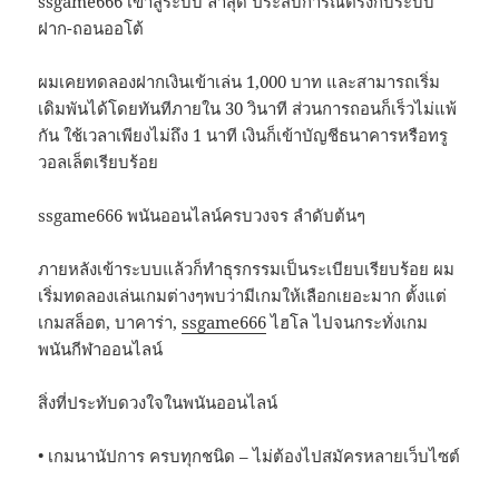
ssgame666 เข้าสู่ระบบ ล่าสุด ประสบการณ์ตรงกับระบบ
ฝาก-ถอนออโต้
ผมเคยทดลองฝากเงินเข้าเล่น 1,000 บาท และสามารถเริ่ม
เดิมพันได้โดยทันทีภายใน 30 วินาที ส่วนการถอนก็เร็วไม่แพ้
กัน ใช้เวลาเพียงไม่ถึง 1 นาที เงินก็เข้าบัญชีธนาคารหรือทรู
วอลเล็ตเรียบร้อย
ssgame666 พนันออนไลน์ครบวงจร ลำดับต้นๆ
ภายหลังเข้าระบบแล้วก็ทำธุรกรรมเป็นระเบียบเรียบร้อย ผม
เริ่มทดลองเล่นเกมต่างๆพบว่ามีเกมให้เลือกเยอะมาก ตั้งแต่
เกมสล็อต, บาคาร่า,
ssgame666
ไฮโล ไปจนกระทั่งเกม
พนันกีฬาออนไลน์
สิ่งที่ประทับดวงใจในพนันออนไลน์
• เกมนานัปการ ครบทุกชนิด – ไม่ต้องไปสมัครหลายเว็บไซต์