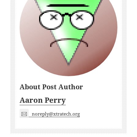
About Post Author
Aaron Perry
noreply@xtratech.org