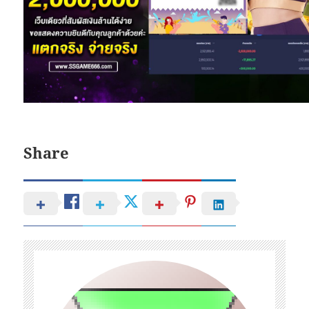
Share