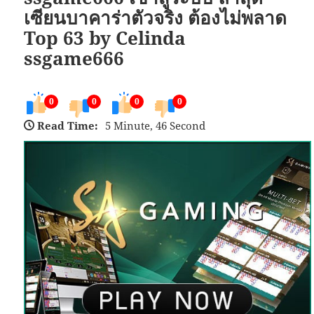
เซียนบาคาร่าตัวจริง ต้องไม่พลาด
Top 63 by Celinda
ssgame666
0
0
0
0
Read Time:
5 Minute, 46 Second