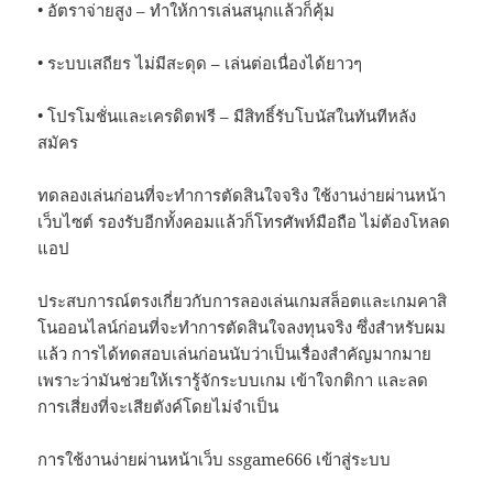
• อัตราจ่ายสูง – ทำให้การเล่นสนุกแล้วก็คุ้ม
• ระบบเสถียร ไม่มีสะดุด – เล่นต่อเนื่องได้ยาวๆ
• โปรโมชั่นและเครดิตฟรี – มีสิทธิ์รับโบนัสในทันทีหลัง
สมัคร
ทดลองเล่นก่อนที่จะทำการตัดสินใจจริง ใช้งานง่ายผ่านหน้า
เว็บไซต์ รองรับอีกทั้งคอมแล้วก็โทรศัพท์มือถือ ไม่ต้องโหลด
แอป
ประสบการณ์ตรงเกี่ยวกับการลองเล่นเกมสล็อตและเกมคาสิ
โนออนไลน์ก่อนที่จะทำการตัดสินใจลงทุนจริง ซึ่งสำหรับผม
แล้ว การได้ทดสอบเล่นก่อนนับว่าเป็นเรื่องสำคัญมากมาย
เพราะว่ามันช่วยให้เรารู้จักระบบเกม เข้าใจกติกา และลด
การเสี่ยงที่จะเสียตังค์โดยไม่จำเป็น
การใช้งานง่ายผ่านหน้าเว็บ ssgame666 เข้าสู่ระบบ