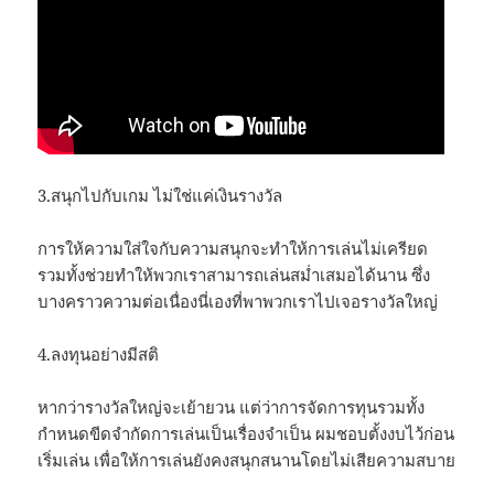
3.สนุกไปกับเกม ไม่ใช่แค่เงินรางวัล
การให้ความใส่ใจกับความสนุกจะทำให้การเล่นไม่เครียด
รวมทั้งช่วยทำให้พวกเราสามารถเล่นสม่ำเสมอได้นาน ซึ่ง
บางคราวความต่อเนื่องนี่เองที่พาพวกเราไปเจอรางวัลใหญ่
4.ลงทุนอย่างมีสติ
หากว่ารางวัลใหญ่จะเย้ายวน แต่ว่าการจัดการทุนรวมทั้ง
กำหนดขีดจำกัดการเล่นเป็นเรื่องจำเป็น ผมชอบตั้งงบไว้ก่อน
เริ่มเล่น เพื่อให้การเล่นยังคงสนุกสนานโดยไม่เสียความสบาย