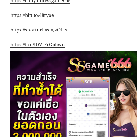
https://cutly.info/ssgame666
https://bitt.to/48ryoe
https://shorturl.asia/vQLtx
https://t.co/UWIFrGpbwn