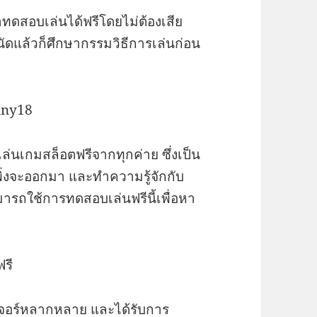
าทดสอบเล่นได้ฟรีโดยไม่ต้องเสีย
ถนัดแล้วก็ศึกษากรรมวิธีการเล่นก่อน
nny18
เล่นเกมสล็อตฟรีจากทุกค่าย ซึ่งเป็น
่เพิ่งจะออกมา และทำความรู้จักกับ
ารถใช้การทดสอบเล่นฟรีนี้เพื่อหา
รี
ฟีเจอร์หลากหลาย และได้รับการ