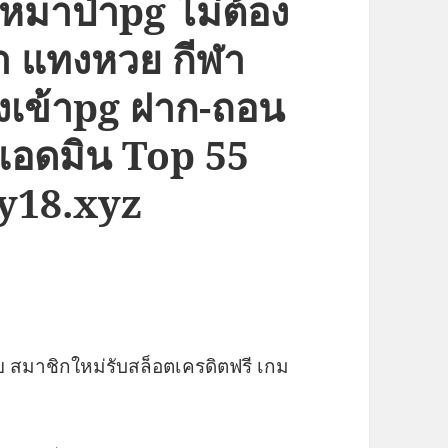
ตหมาป่าpg ไม่ต้อง
ลา แทงหวย กีฬา
างเข้าpg ฝาก-ถอน
อแอดมิน Top 55
y18.xyz
 สมาชิกใหม่รับสล็อตเครดิตฟรี เกม