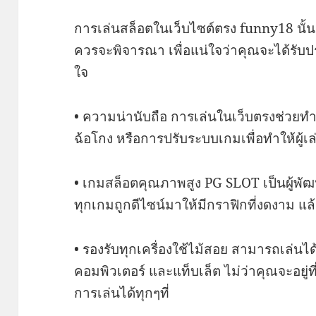
การเล่นสล็อตในเว็บไซต์ตรง funny18 นั้
ควรจะพิจารณา เพื่อแน่ใจว่าคุณจะได้รับปร
ใจ
• ความน่านับถือ การเล่นในเว็บตรงช่วยทำใ
ฉ้อโกง หรือการปรับระบบเกมเพื่อทำให้ผู้เล
• เกมสล็อตคุณภาพสูง PG SLOT เป็นผู้พั
ทุกเกมถูกดีไซน์มาให้มีกราฟิกที่งดงาม แล้วก
• รองรับทุกเครื่องใช้ไม้สอย สามารถเล่นได้
คอมพิวเตอร์ และแท็บเล็ต ไม่ว่าคุณจะอยู่
การเล่นได้ทุกๆที่