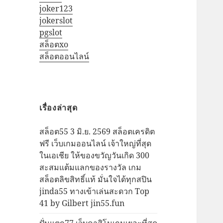
joker123
jokerslot
pgslot
สล็อตxo
สล็อตออนไลน์
เรื่องล่าสุด
สล็อต55 3 มิ.ย. 2569 สล็อตเครดิต
ฟรี เว็บเกมออนไลน์ เจ้าใหญ่ที่สุด
ในเอเชีย ให้ของขวัญวันเกิด 300
สะสมแต้มแลกของรางวัล เกม
สล็อตลิขสิทธิ์แท้ มั่นใจได้ทุกสปิน
jinda55 ทางเข้าเล่นสะดวก Top
41 by Gilbert jin55.fun