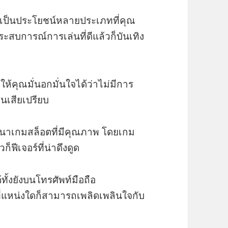
นเป็นประโยชน์หลายประเภทที่คุณ
ะสบการณ์การเล่นที่ดีแล้วก็บันเทิง
ห้คุณมั่นอกมั่นใจได้ว่าไม่มีการ
่นเสียเปรียบ
ฒนาเกมสล็อตที่มีคุณภาพ โดยเกม
็ฟีเจอร์ที่น่าดึงดูด
ทั้งยังบนโทรศัพท์มือถือ
ที่แหน่งใดก็สามารถเพลิดเพลินใจกับ