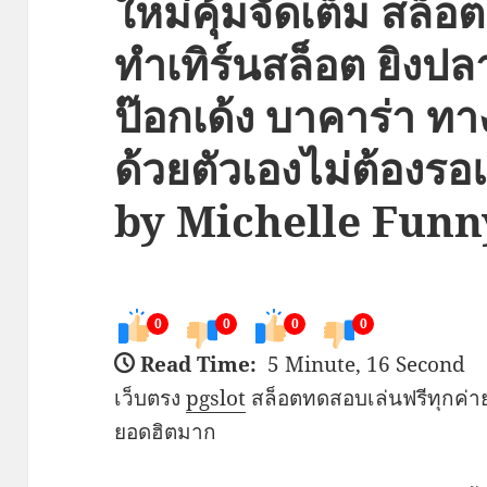
ใหม่คุ้มจัดเต็ม สล็อ
ทำเทิร์นสล็อต ยิงป
ป๊อกเด้ง บาคาร่า ท
ด้วยตัวเองไม่ต้องร
by Michelle Funn
0
0
0
0
Read Time:
5 Minute, 16 Second
เว็บตรง
pgslot
สล็อตทดสอบเล่นฟรีทุกค่าย
ยอดฮิตมาก