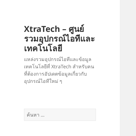
XtraTech – ศูนย์
รวมอุปกรณ์ไอทีและ
เทคโนโลยี
แหล่งรวมอุปกรณ์ไอทีและข้อมูล
เทคโนโลยีที่ XtraTech สำหรับคน
ที่ต้องการอัปเดตข้อมูลเกี่ยวกับ
อุปกรณ์ไอทีใหม่ ๆ
ค้นหา
สำหรับ: