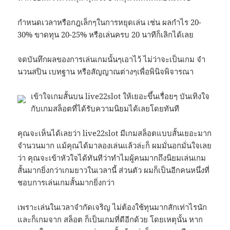
กำหนดเวลาหรือกฎเล็กๆในการหยุดเล่น เช่น ผลกำไร 20-
30% ขาดทุน 20-25% หรือเล่นครบ 20 นาทีก็เลิกได้เลย
จดบันทึกผลของการเล่นเกมนั้นๆเอาไว้ ไม่ว่าจะเป็นเกม จำ
นวนสปิน เบทฐาน หรือสัญญาณต่างๆเพื่อพินิจพิจารณา
เข้าใจเกมสั้นบน live22slot ให้เยอะขึ้นเรื่อยๆ บันเทิงใจ
กับเกมสล็อตที่ได้รับความนิยมได้เลยโดยทันที
คุณจะเห็นได้เลยว่า live22slot มีเกมสล็อตแบบสั้นเยอะมาก
จำนวนมาก แม้คุณได้มาลองเล่นแล้วล่ะก็ ผมมั่นอกมั่นใจเลย
ว่า คุณจะเข้าหัวใจได้ทันทีว่าทำไมผู้คนมากถึงนิยมเล่นเกม
สั้นมากยิ่งกว่าเกมยาวในเวลานี้ ส่วนตัว ผมก็เป็นอีกคนหนึ่งที่
ชอบการเล่นเกมสั้นมากยิ่งกว่า
เพราะเล่นในเวลาจำกัดเจริญ ไม่ต้องใช้ทุนมากสักเท่าไรนัก
และก็เกมจาก สล็อต ก็เป็นเกมที่ดีอีกด้วย โดยเหตุนั้น หาก