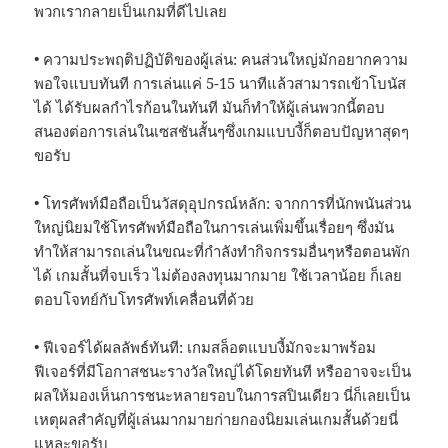
พวกเรากลายเป็นเกมที่ดีไปเลย
• ความประพฤติปฏิบัติของผู้เล่น: คนส่วนใหญ่มักอยากความ
พอใจแบบทันที การเล่นแค่ 5-15 นาทีแล้วสามารถเข้าโบนัส
ได้ ได้รับผลกำไรก้อนในทันที มันก็ทำให้ผู้เล่นพวกนี้ตอบ
สนองต่อการเล่นในเซสชันสั้นๆซึ่งเกมแบบงี้ก็ตอบปัญหาสุดๆ
ขอรับ
• โทรศัพท์มือถือเป็นวัสดุอุปกรณ์หลัก: จากการที่นักพนันส่วน
ใหญ่นิยมใช้โทรศัพท์มือถือในการเล่นเพิ่มขึ้นเรื่อยๆ ซึ่งมัน
ทำให้สามารถเล่นในขณะที่กำลังทำกิจกรรมอื่นๆหรือตอนพัก
ได้ เกมสั้นที่จบเร็ว ไม่ต้องลงทุนมากมาย ใช้เวลาน้อย ก็เลย
ตอบโจทย์กับโทรศัพท์เคลื่อนที่ด้วย
• ฟีเจอร์ได้ผลลัพธ์ทันที: เกมสล็อตแบบงี้มักจะมาพร้อม
ฟีเจอร์ที่มีโอกาสชนะรางวัลใหญ่ได้โดยทันที หรืออาจจะเป็น
ผลให้มองเห็นการชนะหลายรอบในการสปินเดียว นี่ก็เลยเป็น
เหตุผลสำคัญที่ผู้เล่นมากมายก่ายกองนิยมเล่นเกมสั้นด้วยนี่
แหละขอรับ