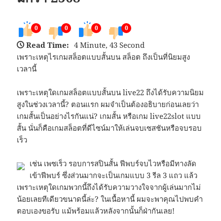
0
0
0
0
Read Time:
4 Minute, 43 Second
เพราะเหตุไรเกมสล็อตแบบสั้นบน สล็อต ถึงเป็นที่นิยมสูง
เวลานี้
เพราะเหตุใดเกมสล็อตแบบสั้นบน live22 ถึงได้รับความนิยม
สูงในช่วงเวลานี้? ตอนแรก ผมจำเป็นต้องอธิบายก่อนเลยว่า
เกมสั้นเป็นอย่างไรกันแน่? เกมสั้น หรือเกม live22slot แบบ
สั้น นั่นก็คือเกมสล็อตที่ดีไซน์มาให้เล่นจบเซสชันหรือจบรอบ
เร็ว
เช่น เพซเร็ว รอบการสปินสั้น ฟีพบร์จบไวหรือมีทางลัด
เข้าฟีพบร์ ซึ่งส่วนมากจะเป็นเกมแบบ 3 รีล 3 แถว แล้ว
เพราะเหตุใดเกมพวกนี้ถึงได้รับความวางใจจากผู้เล่นมากไม่
น้อยเลยทีเดียวขนาดนี้ล่ะ? ในเนื้อหานี้ ผมจะพาคุณไปพบคำ
ตอบเองขอรับ แม้พร้อมแล้วหลังจากนั้นก็ฝ่ากันเลย!