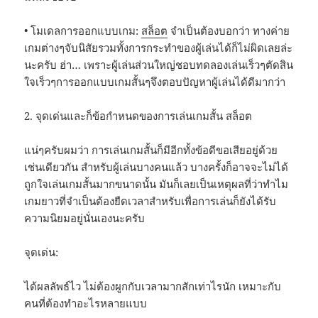
• โมเดลการออกแบบเกม:
สล็อต
จำเป็นต้องบอกว่า ทางค่าย
เกมต่างๆจับนิสัยรวมทั้งการกระทำของผู้เล่นได้ก็ไม่ผิดเลยล่ะ
นะครับ ฮ่า… เพราะผู้เล่นส่วนใหญ่ชอบทดลองเล่นเร็วๆตัดสิน
ใจเร็วๆการออกแบบเกมสั้นๆจึงตอบปัญหาผู้เล่นได้ดีมากว่า
2. จุดเด่นและก็ข้อกำหนดของการเล่นเกมสั้น สล็อต
แน่ๆครับผมว่า การเล่นเกมสั้นก็มีอีกทั้งข้อดีขอเสียอยู่ด้วย
เช่นเดียวกัน สำหรับผู้เล่นบางคนแล้ว บางครั้งก็อาจจะไม่ได้
ถูกใจเล่นเกมสั้นมากขนาดนั้น มันก็เลยเป็นเหตุผลที่ว่าทำไม
เกมยาวที่จำเป็นต้องยืดเวลาสำหรับเพื่อการเล่นก็ยังได้รับ
ความนิยมอยู่นั่นเองนะครับ
จุดเด่น:
ได้ผลลัพธ์ไว ไม่ต้องผูกกับเวลามากสักเท่าไรนัก เหมาะกับ
คนที่ต้องทำอะไรหลายแบบ