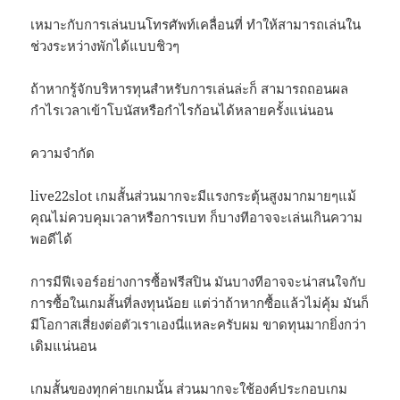
เหมาะกับการเล่นบนโทรศัพท์เคลื่อนที่ ทำให้สามารถเล่นใน
ช่วงระหว่างพักได้แบบชิวๆ
ถ้าหากรู้จักบริหารทุนสำหรับการเล่นล่ะก็ สามารถถอนผล
กำไรเวลาเข้าโบนัสหรือกำไรก้อนได้หลายครั้งแน่นอน
ความจำกัด
live22slot เกมสั้นส่วนมากจะมีแรงกระตุ้นสูงมากมายๆแม้
คุณไม่ควบคุมเวลาหรือการเบท ก็บางทีอาจจะเล่นเกินความ
พอดีได้
การมีฟีเจอร์อย่างการซื้อฟรีสปิน มันบางทีอาจจะน่าสนใจกับ
การซื้อในเกมสั้นที่ลงทุนน้อย แต่ว่าถ้าหากซื้อแล้วไม่คุ้ม มันก็
มีโอกาสเสี่ยงต่อตัวเราเองนี่แหละครับผม ขาดทุนมากยิ่งกว่า
เดิมแน่นอน
เกมสั้นของทุกค่ายเกมนั้น ส่วนมากจะใช้องค์ประกอบเกม