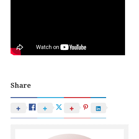
Share