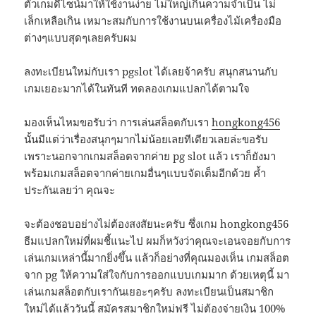
ตัวเกมดีไซน์มาให้ใช้งานง่าย ไม่ใหญ่เกินความจำเป็น ไม่
เล็กเหลือเกิน เหมาะสมกับการใช้งานบนเครื่องไม้เครื่องมือ
ต่างๆแบบสุดๆเลยครับผม
ลงทะเบียนใหม่กับเรา pgslot ได้เลยจ้าครับ สนุกสนานกับ
เกมเยอะมากได้ในทันที ทดลองเกมแปลกได้ตามใจ
มองเห็นไหมขอรับว่า การเล่นสล็อตกับเรา
hongkong456
นั้นมีแต่ว่าเรื่องสนุกๆมากไม่น้อยเลยทีเดียวเลยล่ะขอรับ
เพราะนอกจากเกมสล็อตจากค่าย pg slot แล้ว เราก็ยังมา
พร้อมเกมสล็อตจากค่ายเกมอื่นๆแบบจัดเต็มอีกด้วย ค้ำ
ประกันเลยว่า คุณจะ
จะต้องชอบอย่างไม่ต้องสงสัยนะครับ ซึ่งเกม hongkong456
ธีมแปลกใหม่ที่ผมชี้แนะไป ผมก็หวังว่าคุณจะเอนจอยกับการ
เล่นเกมเหล่านี้มากยิ่งขึ้น แล้วก็อย่างที่คุณมองเห็น เกมสล็อต
จาก pg ให้ความใส่ใจกับการออกแบบเกมมาก ด้วยเหตุนี้ มา
เล่นเกมสล็อตกับเรากันเยอะๆครับ ลงทะเบียนเป็นสมาชิก
ใหม่ได้แล้ววันนี้ สมัครสมาชิกใหม่ฟรี ไม่ต้องจ่ายเงิน 100%