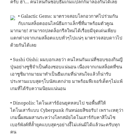
ครับ ฮ่า… คนไหนกันชอบธีมเกมแปลกก็มาลองกันได้เลย
• Galactic Gems: มาตรวจสอบโลกอวกาศไปร่วมกัน
กับเกมสล็อตออนไลน์ธีมกาแล็กซี่ที่มาพร้อมตัวคูณ
มากมาย! สามารถปลดล็อกรีลใหม่ได้เรื่อยมีจุดเด่นเพียบ
แตกต่างจากเกมสล็อตแบบทั่วๆไปแน่ๆ มาตรวจสอบดาวไป
ด้วยกันได้เลย
• Sushi Oishi: ผมบอกเลยว่า คนไหนกันแน่ที่ชอบของกินญี
ปุ่นอย่างซูชิจำเป็นต้องชอบแน่นอน เนื่องจากเกมสล็อตที่ขน
เอาซูชิมากมายมาทำเป็นธีมเกมที่น่าสนใจแล้วก็น่ารับ
ประทานแบบสุดๆโบนัสแตกง่าย มาพร้อมฟีเจอร์เด็ดๆไม่แพ้
เกมที่ได้รับความนิยมแน่นอน
• Dinopolis: ไดโนเสาร์ย้อนยุคหลบไป ขอพื้นที่ให้
ไดโนเสาร์แบบ Cyberpunk กันหน่อยสิขอรับ! เพราะเหตุว่า
เกมนี้ผสมผสานระหว่างโลกสมัยไดโนเสาร์กับคาสิโนไซ
เบอร์พังค์ที่ล้ำยุคแบบสุดๆอย่างงี้ไม่เล่นมิได้แล้วนะครับทุก
คน