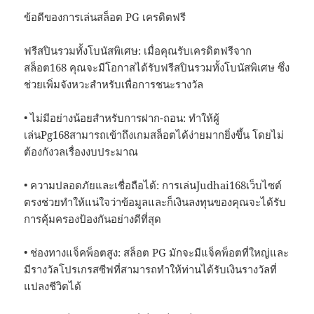
ข้อดีของการเล่นสล็อต PG เครดิตฟรี
ฟรีสปินรวมทั้งโบนัสพิเศษ: เมื่อคุณรับเครดิตฟรีจาก
สล็อต168 คุณจะมีโอกาสได้รับฟรีสปินรวมทั้งโบนัสพิเศษ ซึ่ง
ช่วยเพิ่มจังหวะสำหรับเพื่อการชนะรางวัล
• ไม่มีอย่างน้อยสำหรับการฝาก-ถอน: ทำให้ผู้
เล่นPg168สามารถเข้าถึงเกมสล็อตได้ง่ายมากยิ่งขึ้น โดยไม่
ต้องกังวลเรื่องงบประมาณ
• ความปลอดภัยและเชื่อถือได้: การเล่นJudhai168เว็บไซต์
ตรงช่วยทำให้แน่ใจว่าข้อมูลและก็เงินลงทุนของคุณจะได้รับ
การคุ้มครองป้องกันอย่างดีที่สุด
• ช่องทางแจ็คพ็อตสูง: สล็อต PG มักจะมีแจ็คพ็อตที่ใหญ่และ
มีรางวัลโปรเกรสซีฟที่สามารถทำให้ท่านได้รับเงินรางวัลที่
แปลงชีวิตได้