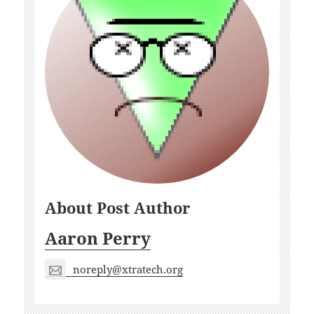
About Post Author
Aaron Perry
noreply@xtratech.org