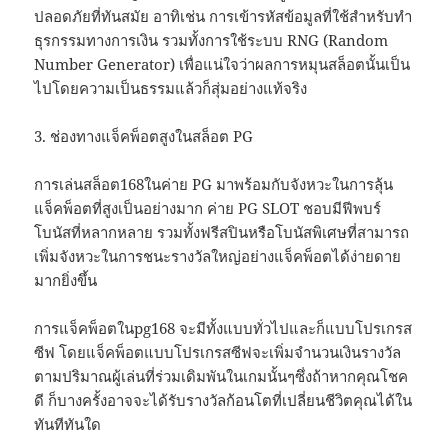
ปลอดภัยที่ทันสมัย อาทิเช่น การเข้ารหัสข้อมูลที่ใช้สำหรับทำ
ธุรกรรมทางการเงิน รวมทั้งการใช้ระบบ RNG (Random
Number Generator) เพื่อแน่ใจว่าผลการหมุนสล็อตนั้นเป็น
ไปโดยความเป็นธรรมแล้วก็สุ่มอย่างแท้จริง
3. ช่องทางแจ็คพ็อตสูงในสล็อต PG
การเล่นสล็อต168ในค่าย PG มาพร้อมกับจังหวะในการลุ้น
แจ็คพ็อตที่สูงเป็นอย่างมาก ค่าย PG SLOT ชอบมีฟีพบร์
โบนัสที่หลากหลาย รวมทั้งฟรีสปินหรือโบนัสพิเศษที่สามารถ
เพิ่มจังหวะในการชนะรางวัลใหญ่อย่างแจ็คพ็อตได้ง่ายดาย
มากยิ่งขึ้น
การแจ็คพ็อตในpg168 จะมีทั้งแบบทั่วไปและก็แบบโปรเกรส
ซีฟ โดยแจ็คพ็อตแบบโปรเกรสซีฟจะเพิ่มจำนวนเงินรางวัล
ตามปริมาณผู้เล่นที่ร่วมเดิมพันในเกมนั้นๆซึ่งถ้าหากคุณโชค
ดี ก็บางครั้งอาจจะได้รับรางวัลก้อนโตที่เปลี่ยนชีวิตคุณได้ใน
ทันทีทันใด