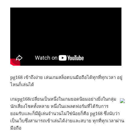
pg168 เข้าถึงง่าย เล่นเกมสล็อตบนมือถือได้ทุกที่ทุกเวลา อยู่
ไหนก็เล่นได้
เกมpg168เปลี่ยนเป็นหนึ่งในเกมยอดนิยมอย่างยิ่งในกลุ่ม
นักเสี่ยงโชคทั้งหลาย หนึ่งในแพลตฟอร์มที่ได้รับการ
ยอมรับและก็มีผู้เล่นจำนวนไม่ใช่น้อยก็คือ pg168 ซึ่งนับว่า
เป็นเว็บซึ่งสามารถเข้าเล่นได้ง่ายและสบาย ทุกที่ทุกเวลาผ่าน
มือถือ