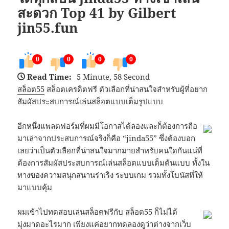
สะดวก Top 41 by Gilbert
jin55.fun
0
0
0
0
Read Time:
5 Minute, 58 Second
สล็อต55
สล็อตเครดิตฟรี ตัวเลือกที่น่าสนใจสำหรับผู้ที่อยาก
สัมผัสประสบการณ์เล่นสล็อตแบบเต็มรูปแบบ
อีกหนึ่งแพลตฟอร์มที่ผมมีโอกาสได้ลองและก็ต้องการถือ
มาเล่าจากประสบการณ์จริงก็คือ “jinda55” ซึ่งต้องบอก
เลยว่าเป็นตัวเลือกที่น่าสนใจมากมายสำหรับคนใดกันแน่ที่
ต้องการสัมผัสประสบการณ์เล่นสล็อตแบบเต็มต้นแบบ ทั้งใน
ทางของความสนุกสนานร่าเริง ระบบเกม รวมทั้งโบนัสที่ให้
มาแบบคุ้ม
ผมเข้าไปทดสอบเล่นสล็อตฟรีกับ สล็อต55 ก็ไม่ได้
มุ่งมาดอะไรมาก เพียงแค่อยากทดลองดูว่าต่างจากเว็บ