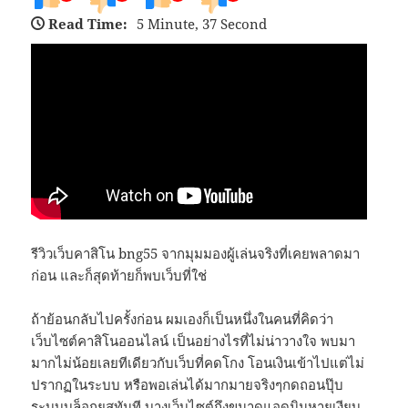
Read Time:
5 Minute, 37 Second
รีวิวเว็บคาสิโน bng55 จากมุมมองผู้เล่นจริงที่เคยพลาดมา
ก่อน และก็สุดท้ายก็พบเว็บที่ใช่
ถ้าย้อนกลับไปครั้งก่อน ผมเองก็เป็นหนึ่งในคนที่คิดว่า
เว็บไซต์คาสิโนออนไลน์ เป็นอย่างไรที่ไม่น่าวางใจ พบมา
มากไม่น้อยเลยทีเดียวกับเว็บที่คดโกง โอนเงินเข้าไปแต่ไม่
ปรากฏในระบบ หรือพอเล่นได้มากมายจริงๆกดถอนปุ๊บ
ระบบบล็อกยูสทันที บางเว็บไซต์ถึงขนาดแอดมินหายเงียบ