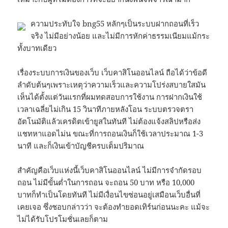
ความประทับใจ bng55 หลักๆเป็นระบบฝากถอนที่เร็ว
จริง ไม่มีอย่างน้อย และไม่มีการหักค่าธรรมเนียมแม้กระ
ทั้งบาทเดียว
เรื่องระบบการเงินของเว็บ เว็บคาสิโนออนไลน์ ถือได้ว่าข้อดี
ลำดับต้นๆเพราะเหตุว่าความเร็วและความโปร่งสบายใสมัน
เห็นได้ตั้งแต่วันแรกที่ผมทดสอบการใช้งาน การฝากเงินใช้
เวลาเฉลี่ยไม่เกิน 15 วินาทีภายหลังโอน ระบบตรวจตรา
อัตโนมัติแล้วเครดิตเข้ายูสในทันที ไม่ต้องแจ้งสลิปหรือส่ง
แชทหาแอดไม่น ขณะที่การถอนเงินก็ใช้เวลาประมาณ 1-3
นาที และก็เงินเข้าบัญชีครบเต็มปริมาณ
สำคัญคือเว็บแห่งนี้เว็บคาสิโนออนไลน์ ไม่มีการจำกัดรอบ
ถอน ไม่มีขั้นต่ำในการถอน จะถอน 50 บาท หรือ 10,000
บาทก็ทำเป็นโดยทันที ไม่มีเงื่อนไขซ่อนอยู่เสมือนเว็บอื่นที่
เคยเจอ ซึ่งชอบกล่าวว่า จะต้องทำยอดเทิร์นก่อนนะคะ แม้จะ
ไม่ได้รับโปรโมชั่นเลยก็ตาม