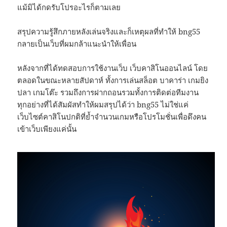
แม้มิได้กดรับโปรอะไรก็ตามเลย
สรุปความรู้สึกภายหลังเล่นจริงและก็เหตุผลที่ทำให้ bng55
กลายเป็นเว็บที่ผมกล้าแนะนำให้เพื่อน
หลังจากที่ได้ทดสอบการใช้งานเว็บ เว็บคาสิโนออนไลน์ โดย
ตลอดในขณะหลายสัปดาห์ ทั้งการเล่นสล็อต บาคาร่า เกมยิง
ปลา เกมโต๊ะ รวมถึงการฝากถอนรวมทั้งการติดต่อทีมงาน
ทุกอย่างที่ได้สัมผัสทำให้ผมสรุปได้ว่า bng55 ไม่ใช่แค่
เว็บไซต์คาสิโนปกติที่ย้ำจำนวนเกมหรือโปรโมชั่นเพื่อดึงคน
เข้าเว็บเพียงแค่นั้น