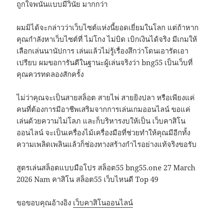
ถูกใจพนันแบบมีวินัย มากกว่า
ผมมิได้จะกล่าวว่าเว็บไซต์แห่งนี้ยอดเยี่ยมในโลก แต่ถ้าหาก
คุณกำลังหาเว็บไซต์ที่ ไม่โกง ไม่บิด เบิกเงินได้จริง มีเกมให้
เลือกเล่นนานัปการ เล่นแล้วไม่รู้เรื่องสึกว่าโดนเอารัดเอา
เปรียบ ผมขอการันตีในฐานะผู้เล่นจริงว่า bng55 เป็นเว็บที่
คุณควรทดลองสักครั้ง
ไม่ว่าคุณจะเป็นสายสล็อต สายไพ่ สายยิงปลา หรือเพียงแค่
คนที่ต้องการมีอาชีพเสริมจากการเล่นเกมออนไลน์ ขอแค่
เล่นด้วยความไม่โลภ และก็บริหารงบให้เป็น เว็บคาสิโน
ออนไลน์ จะเป็นเครื่องไม้เครื่องมือที่ช่วยทำให้คุณมีอีกทั้ง
ความเพลิดเพลินแล้วก็ช่องทางสร้างกำไรอย่างแท้จริงขอรับ
สูตรเล่นสล็อตแบบมือโปร สล็อต55 bng55.one 27 March
2026 Nam คาสิโน สล็อต55 เว็บไหนดี Top 49
ขอขอบคุณอ้างอิง
เว็บคาสิโนออนไลน์