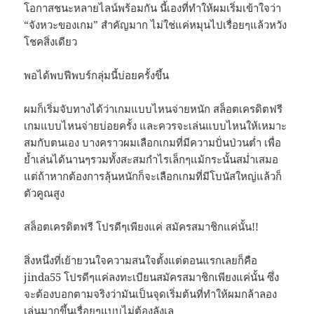
โอกาสชนะหลายไลน์พร้อมกัน นี้เองที่ทำให้ผมเริ่มเข้าใจว่า
“จังหวะของเกม” สำคัญมาก ไม่ใช่แค่หมุนไปเรื่อยๆแล้วหวัง
โชคสิ่งเดียว
พอได้พบฟีพบร์กลุ่มนี้บ่อยครั้งขึ้น
ผมก็เริ่มจับทางได้ว่าเกมแบบไหนจ่ายหนัก สล็อตเครดิตฟรี
เกมแบบไหนจ่ายบ่อยครั้ง และควรจะเล่นแบบไหนให้เหมาะ
สมกับตนเอง บางคราวผมเลือกเกมที่มีความปั่นป่วนต่ำ เพื่อ
ย้ำเล่นได้นานๆรวมทั้งสะสมกำไรเล็กๆแม้กระนั้นสม่ำเสมอ
แต่ถ้าหากต้องการลุ้นหนักก็จะเลือกเกมที่มีโบนัสใหญ่แล้วก็
ตัวคูณสูง
สล็อตเครดิตฟรี โปรดีๆเพียงแค่ สมัครสมาชิกแค่นั้น!!
สิ่งหนึ่งที่เย้ายวนใจความสนใจตั้งแต่ตอนแรกเลยก็คือ
jinda55 โปรดีๆแค่ลงทะเบียนสมัครสมาชิกเพียงแค่นั้น ซึ่ง
จะต้องบอกตามจริงว่ามันเป็นจุดเริ่มต้นที่ทำให้ผมกล้าลอง
เล่นมากขึ้นเรื่อยๆแบบไม่ต้องลังเล