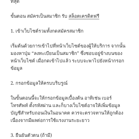
ที่สุด
ขั้นตอน สมัครเป็นสมาชิก รับ
สล็อตเครดิตฟรี
1. เข้าเว็บไซต์รวมทั้งกดสมัครสมาชิก
เริ่มต้นด้วยการเข้าไปที่หน้าเว็บไซต์ของผู้ให้บริการ จากนั้น
มองหาปุ่ม “ลงทะเบียนเป็นสมาชิก” ซึ่งชอบอยู่ข้างบนของ
หน้าเว็บไซต์ เมื่อกดเข้าไปแล้ว ระบบจะพาไปยังหน้ากรอก
ข้อมูล
2. กรอกข้อมูลให้ครบบริบรูณ์
ในขั้นตอนนี้จะให้กรอกข้อมูลเบื้องต้น อาทิเช่น เบอร์
โทรศัพท์ ตั้งรหัสผ่าน และก็บางเว็บไซต์อาจให้เพิ่มข้อมูล
บัญชีสำหรับถอนเงินในอนาคต ควรจะตรวจทานให้ถูกต้อง
เนื่องจากมีผลต่อการใช้แรงงานระยะยาว
3. ยืนยันตัวตน (ถ้ามี)