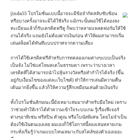
jinda55 โปรโมชั่นแบบนี้อาจจะมีข้อจำกัดสลับซับซ้อน
หรือบางครั้งอาจจะมิได้ใช้จริง แม้กระนั้นพอใช้ได้ลองลง
ทะเบียนแล้วก็รับเครดิตฟรีดู ก็พบว่าหลายแพลตฟอร์มให้ใช้
งานได้จริง แถมยังไม่ต้องฝากเงินก่อน ทำให้ผมสามารถเริ่ม
เล่นสล็อตได้ทันทีแบบปราศจากความเสี่ยง
การได้ใช้เครดิตฟรีสำหรับการทดลองเกมต่างๆแบบเป็นจริง
เป็นจัง ไม่ใช่แค่โหมดเดโมธรรมดา เพราะว่าบางเวลา
เครดิตที่ได้สามารถนำไปลุ้นรางวัลหรือทำกำไรได้จริง (ขึ้น
อยู่กับเงื่อนไขของแต่ละเว็บไซต์) ทำให้การเล่นมีความตื่น
เต้นมากยิ่งขึ้น แล้วก็ให้ความรู้สึกเหมือนเล่นด้วยเงินจริง
ทั้งโปรโมชั่นลักษณะนี้ยังเหมาะสมมากสำหรับมือใหม่ เพราะ
ว่าช่วยทำให้เราได้ทำความเข้าใจระบบเกม รู้เรื่องฟีเจอร์
ต่างๆอาทิเช่น ฟรีสปิน ตัวคูณ หรือโบนัสพิเศษ โดยไม่จำเป็น
ต้องใช้เงินตนเองเลย ผมเองก็ใช้โอกาสนี้ลองเล่นหลายเกม
กระทั่งเริ่มรู้ว่าเกมแบบไหนเหมาะกับสไตล์ของตัวเองเยอะ