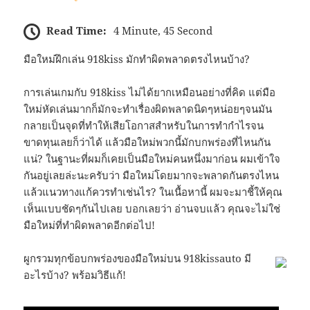
Read Time:
4 Minute, 45 Second
มือใหม่ฝึกเล่น 918kiss มักทำผิดพลาดตรงไหนบ้าง?
การเล่นเกมกับ 918kiss ไม่ได้ยากเหมือนอย่างที่คิด แต่มือ
ใหม่หัดเล่นมากก็มักจะทำเรื่องผิดพลาดนิดๆหน่อยๆจนมัน
กลายเป็นจุดที่ทำให้เสียโอกาสสำหรับในการทำกำไรจน
ขาดทุนเลยก็ว่าได้ แล้วมือใหม่พวกนี้มักบกพร่องที่ไหนกัน
แน่? ในฐานะที่ผมก็เคยเป็นมือใหม่คนหนึ่งมาก่อน ผมเข้าใจ
กันอยู่เลยล่ะนะครับว่า มือใหม่โดยมากจะพลาดกันตรงไหน
แล้วแนวทางแก้ควรทำเช่นไร? ในเนื้อหานี้ ผมจะมาชี้ให้คุณ
เห็นแบบชัดๆกันไปเลย บอกเลยว่า อ่านจบแล้ว คุณจะไม่ใช่
มือใหม่ที่ทำผิดพลาดอีกต่อไป!
ผูกรวมทุกข้อบกพร่องของมือใหม่บน 918kissauto มี
อะไรบ้าง? พร้อมวิธีแก้!