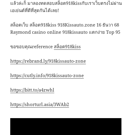
แล้วล่ะก็ มาลองทดสอบสล็อต918kissกับเราเว็บตรงไม่ผ่าน
เอเย่นต์ที่ดีที่สุดกันได้เลย!
สล็อตเว็บ สล็อต918kiss 918Kissauto.zone 16 ธันวา 68
Raymond casino online 918kissauto แตกง่าย Top 95
ขอขอบคุณreference
สล็อต918kiss
https://rebrand.ly/918kissauto-zone
https://cutly.info/918kissauto-zone
https://bitt.to/a4zwhl
https://shorturl.asia/3WAb2