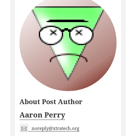
About Post Author
Aaron Perry
noreply@xtratech.org