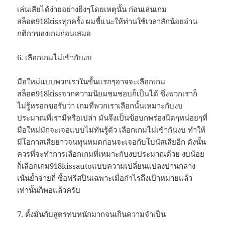
เล่นเสียได้ง่ายอย่างยิ่งๆโดยเหตุนั้น ก่อนเล่นเกม
สล็อต918kissทุกครั้ง ผมชี้แนะให้ท่านใช้เวลาสักน้อยอ่าน
กติกาของเกมก่อนเสมอ
6. เลือกเกมไม่เข้ากับงบ
มือใหม่แบบพวกเราในขั้นแรกๆอาจจะเลือกเกม
สล็อต918kissจากความนิยมชมชอบก็เป็นได้ ซึ่งพวกเราก็
ไม่รู้หรอกขอรับว่า เกมที่พวกเราเลือกนั้นเหมาะกับงบ
ประมาณที่เรามีหรือเปล่า มันจึงเป็นข้อบกพร่องนิดๆหน่อยๆที่
มือใหม่มักจะเจอแบบไม่ทันรู้ตัว เลือกเกมไม่เข้ากันงบ ทำให้
มีโอกาสเสียยาวจนทุนหมดก่อนจะเจอกับโบนัสเสียอีก ดังนั้น
ควรที่จะทำการเลือกเกมที่เหมาะกับงบประมาณด้วย งบน้อย
ก็เลือกเกม
918kissauto
แบบความเปลี่ยนแปลงปานกลาง
เน้นย้ำจ่ายถี่ ซื้อฟรีสปินเฉพาะเมื่อกำไรถึงเป้าหมายแล้ว
เท่านั้นก็พอแล้วครับ
7. ตั้งมั่นกับสูตรทบหนักมากจนเกินความจำเป็น