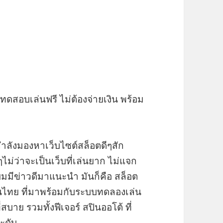
ทดสอบเล่นฟรี ไม่ต้องจ่ายเงิน พร้อม
่กำลังมองหาเว็บไซต์สล็อตดีๆสัก
ม่ว่าจะเป็นเว็บที่เล่นยาก ไม่แจก
้ผมมีข่าวดีมาแนะนำ มันก็คือ สล็อต
ดในไทย ที่มาพร้อมกับระบบทดลองเล่น
สบาย รวมทั้งฟีเจอร์ สปินออโต้ ที่
ะดับ