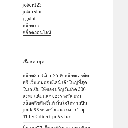
joker123
jokerslot
pgslot
สล็อตxo
สล็อตออนไลน์
เรื่องล่าสุด
สล็อต55 3 มิ.ย. 2569 สล็อตเครดิต
ฟรี เว็บเกมออนไลน์ เจ้าใหญ่ที่สุด
ในเอเชีย ให้ของขวัญวันเกิด 300
สะสมแต้มแลกของรางวัล เกม
สล็อตลิขสิทธิ์แท้ มั่นใจได้ทุกสปิน
jinda55 ทางเข้าเล่นสะดวก Top
41 by Gilbert jin55.fun