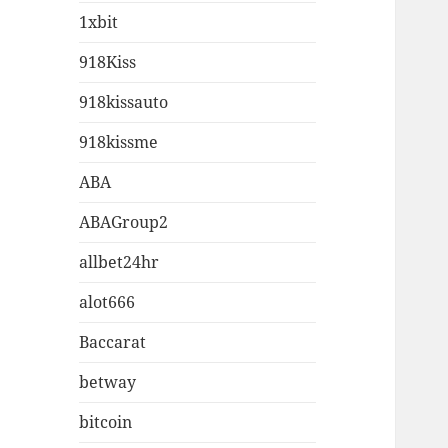
1xbit
918Kiss
918kissauto
918kissme
ABA
ABAGroup2
allbet24hr
alot666
Baccarat
betway
bitcoin