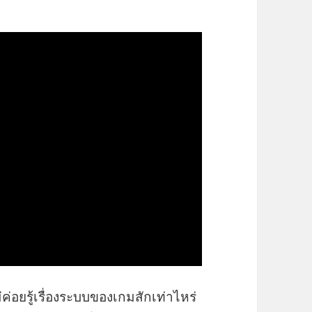
่ค่อยรู้เรื่องระบบของเกมสักเท่าไหร่