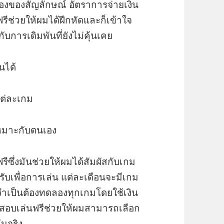
เรื่องของสัญลักษณ์ อัตราการจ่ายเงิน
รีช่วยให้ผมได้ฝึกหัดและก็เข้าใจ
กับการเดิมพันที่ยังไม่คุ้นเคย
นได้
แต่ละเกม
เหมาะกับตนเอง
ีซึ่งมันช่วยให้ผมได้สัมผัสกับเกม
ับเพื่อการเล่น แต่ละเดือนจะมีเกม
ำเป็นต้องทดลองทุกเกมโดยใช้เงิน
บทดสอบเล่นฟรีช่วยให้ผมสามารถเลือก
ันจริง