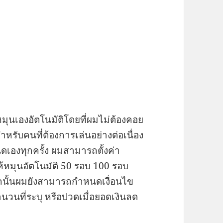
หมุนเองอัตโนมัติโดยที่ผมไม่ต้องคอย
หรับคนที่ต้องการเล่นอย่างต่อเนื่อง
่ดเองทุกครั้ง ผมสามารถตั้งค่า
ห้หมุนอัตโนมัติ 50 รอบ 100 รอบ
กนั้นผมยังสามารถกำหนดเงื่อนไข
จำนวนที่ระบุ หรือปวดเมื่อยอดเงินลด