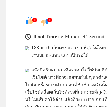
0
0
Read Time:
5 Minute, 44 Second
188betth เว็บตรง แตกง่ายที่สุดในไทย 
ระบบฝาก-ถอน และสปินออโต้
สวัสดีครับผม ผมเชื่อว่าคนไม่ใช่น้อยที
เว็บไซต์ บางทีอาจเคยพบกับปัญหาต่างๆไ
โบนัส หรือระบบฝาก-ถอนที่ชักช้า แต่วันนี
เว็บไซต์สล็อตเว็บไซต์ตรงที่แตกง่ายที่สุ
ฟรี ไม่เสียค่าใช้จ่าย แล้วก็ระบบฝาก-ถอนที่
ช่วยเพิ่มความสะดวกสบายให้กับผู้เล่นทุกร