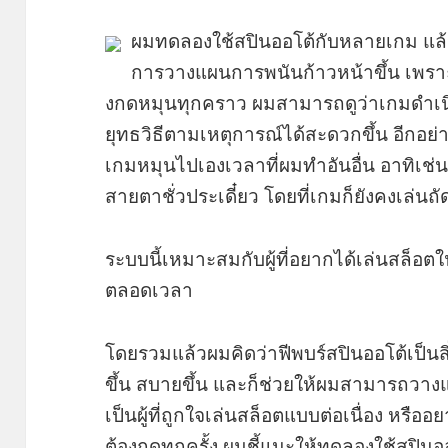
ผมทดลองใช้สปินออโต้กับหลายเกม แล้
การวางแผนการพนันก้าวหน้าขึ้น เพราะเห
งกดหมุนทุกคราว ผมสามารถดูว่าเกมดำเ
ยุทธวิธีตามเหตุการณ์ได้สะดวกขึ้น อีกอย
เกมหมุนไปเองเวลาที่ผมทำอันอื่น อาทิเช่น 
สายตาชั่วประเดี๋ยว โดยที่เกมก็ยังคงเล่นถ
ระบบนี้เหมาะสมกับผู้ที่อยากได้เล่นสล็อ
ตลอดเวลา
โดยรวมแล้วผมคิดว่าฟีพบร์สปินออโต้เป็นสิ่
ขึ้น สบายขึ้น และก็ช่วยให้ผมสามารถวา
เป็นผู้ที่ถูกใจเล่นสล็อตแบบต่อเนื่อง หรื
ต้องกดทุกครั้ง ผมชี้แนะให้ทดลองใช้สปินอ