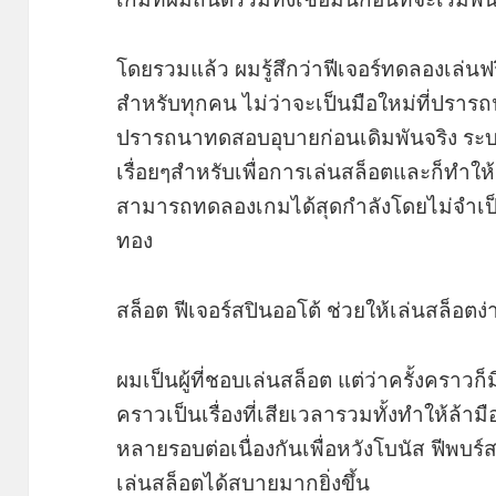
โดยรวมแล้ว ผมรู้สึกว่าฟีเจอร์ทดลองเล่นฟ
สำหรับทุกคน ไม่ว่าจะเป็นมือใหม่ที่ปรารถนา
ปรารถนาทดสอบอุบายก่อนเดิมพันจริง ระบบ
เรื่อยๆสำหรับเพื่อการเล่นสล็อตและก็ทำให
สามารถทดลองเกมได้สุดกำลังโดยไม่จำเป็นต
ทอง
สล็อต ฟีเจอร์สปินออโต้ ช่วยให้เล่นสล็อตง่
ผมเป็นผู้ที่ชอบเล่นสล็อต แต่ว่าครั้งคราวก
คราวเป็นเรื่องที่เสียเวลารวมทั้งทำให้ล้
หลายรอบต่อเนื่องกันเพื่อหวังโบนัส ฟีพบร์สป
เล่นสล็อตได้สบายมากยิ่งขึ้น