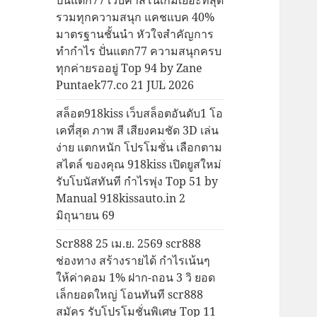
ปั่นแตก77 เว็บคาสิโนเกมเยอะที่สุด
รวมทุกความสนุก แคชแบค 40%
มาตรฐานชั้นนำ หัวใจสำคัญการ
ทำกำไร ปั่นแตก77 ความสนุกครบ
ทุกค่ายรออยู่ Top 94 by Zane
Puntaek77.co 21 JUL 2026
สล็อต918kiss เว็บสล็อตอันดับ1 โอ
เคที่สุด ภาพ สี เสียงคมชัด 3D เล่น
ง่าย แตกหนัก โปรโมชั่น เลือกตาม
สไตล์ ของคุณ 918kiss เปิดยูสใหม่
รับโบนัสทันที กำไรพุ่ง Top 51 by
Manual 918kissauto.in 2
มิถุนายน 69
Scr888 25 เม.ย. 2569 scr888
ช่องทาง สร้างรายได้ กำไรเน้นๆ
ให้ค่าคอม 1% ฝาก-ถอน 3 วิ ยอด
เล็กยอดใหญ่ โอนทันที scr888
สมัคร รับโปรโมชั่นพิเศษ Top 11