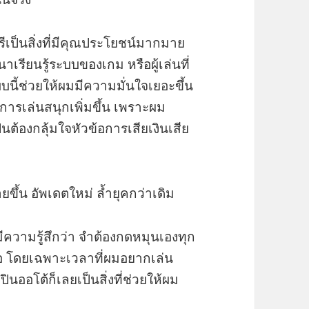
รีเป็นสิ่งที่มีคุณประโยชน์มากมาย
เรียนรู้ระบบของเกม หรือผู้เล่นที่
นี้ช่วยให้ผมมีความมั่นใจเยอะขึ้น
้การเล่นสนุกเพิ่มขึ้น เพราะผม
้องกลุ้มใจหัวข้อการเสียเงินเสีย
ายขึ้น อัพเดตใหม่ ล้ำยุคกว่าเดิม
็มีความรู้สึกว่า จำต้องกดหมุนเองทุก
ามือ โดยเฉพาะเวลาที่ผมอยากเล่น
ินออโต้ก็เลยเป็นสิ่งที่ช่วยให้ผม