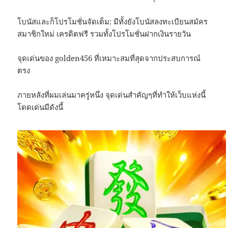
โบนัสและก็โปรโมชั่นจัดเต็ม: มีทั้งยังโบนัสลงทะเบียนสมัคร
สมาชิกใหม่ เครดิตฟรี รวมทั้งโปรโมชั่นฝากเงินรายวัน
จุดเด่นของ golden456 ที่เหมาะสมที่สุดจากประสบการณ์
ตรง
ภายหลังที่ผมเล่นมาครู่หนึ่ง จุดเด่นสำคัญๆที่ทำให้เว็บแห่งนี้
โดดเด่นมีดังนี้