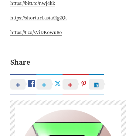
https://bitt.to/nwj4kk
https://shorturl.asia/Rg2Qt
https://t.co/sViDKowu8o
Share