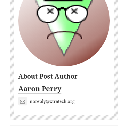
About Post Author
Aaron Perry
noreply@xtratech.org