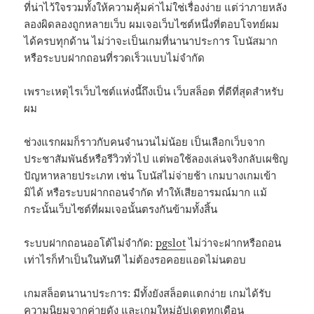
ที่น่าไว้ใจรวมทั้งให้ความคุ้มค่าไม่ใช่เรื่องง่าย แต่ว่าภายหลัง
ลองผิดลองถูกหลายเว็บ ผมเจอเว็บไซต์หนึ่งที่ตอบโจทย์ผม
ได้ครบทุกด้าน ไม่ว่าจะเป็นเกมที่นานาประการ โบนัสมาก
หรือระบบฝากถอนที่รวดเร็วแบบไม่จำกัด
เพราะเหตุไรเว็บไซต์แห่งนี้ถึงเป็น เว็บสล็อต ที่ดีที่สุดสำหรับ
ผม
ช่วงแรกผมก็ราวกับคนจำนวนไม่น้อย เป็นเลือกเว็บจาก
ประชาสัมพันธ์หรือรีวิวทั่วไป แต่พอใช้ลองเล่นจริงกลับเผชิญ
ปัญหาหลายประเภท เช่น โบนัสไม่จ่ายช้า เกมบางเกมเข้า
มิได้ หรือระบบฝากถอนจำกัด ทำให้เสียอารมณ์มาก แม้
กระนั้นเว็บไซต์ที่ผมเจอนั้นตรงกันข้ามทั้งสิ้น
ระบบฝากถอนออโต้ไม่จำกัด:
pgslot
ไม่ว่าจะฝากหรือถอน
เท่าไรก็ทำเป็นในทันที ไม่ต้องรอคอยแอดไม่นตอบ
เกมสล็อตนานาประการ: มีทั้งยังสล็อตแตกง่าย เกมได้รับ
ความนิยมจากค่ายดัง และเกมใหม่อัปเดตทุกเดือน