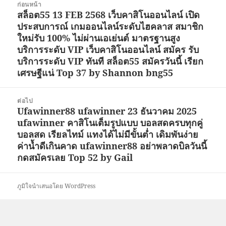
ก่อนหน้า
เรื่อง
สล็อต55 13 FEB 2568 เว็บคาสิโนออนไลน์ เปิด
เรื่อง
ประสบการณ์ เกมออนไลน์ระดับไฮคลาส สมาชิก
ก่อน
ใหม่รับ 100% ไม่ผ่านเอเย่นต์ มาตรฐานสูง
หน้า:
บริการระดับ VIP เว็บคาสิโนออนไลน์ สมัคร รับ
บริการระดับ VIP ทันที สล็อต55 สมัครวันนี้ เรียก
เศรษฐีแน่ Top 37 by Shannon bng55
ต่อไป
Ufawinner88 ufawinner 23 ธันวาคม 2025
เรื่อง
ufawinner คาสิโนเต็มรูปแบบ บอลสดครบทุกคู่
ต่อ
บอลสด เรียลไทม์ แทงได้ไม่มีขั้นต่ำ เดิมพันง่าย
ไป:
ค่าน้ำดีเกินคาด ufawinner88 อย่าพลาดบิลวันนี้
กดสมัครเลย Top 52 by Gail
ภูมิใจนำเสนอโดย WordPress