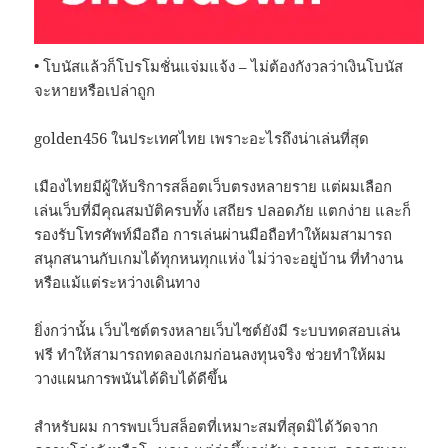
• โบนัสแล้วก็โปรโมชั่นแจ่มแจ้ง – ไม่ต้องกังวลว่าเงินโบนัส
จะหายหรือเปล่าถูก
golden456 ในประเทศไทย เพราะอะไรถึงน่าเล่นที่สุด
เมืองไทยมีผู้ให้บริการสล็อตเว็บตรงหลายราย แต่ผมเลือก
เล่นเว็บที่มีคุณสมบัติครบทั้ง เสถียร ปลอดภัย แตกง่าย และก็
รองรับโทรศัพท์มือถือ การเล่นผ่านมือถือทำให้ผมสามารถ
สนุกสนานกับเกมได้ทุกหนทุกแห่ง ไม่ว่าจะอยู่บ้าน ที่ทำงาน
หรือแม้แต่ระหว่างเดินทาง
ยิ่งกว่านั้น เว็บไซต์ตรงหลายเว็บไซต์ยังมี ระบบทดสอบเล่น
ฟรี ทำให้สามารถทดลองเกมก่อนลงทุนจริง ช่วยทำให้ผม
วางแผนการพนันได้ดิบได้ดีขึ้น
สำหรับผม การพบเว็บสล็อตที่เหมาะสมที่สุดมิได้วัดจาก