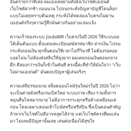
อันตรายกว่าที่เคย ผมเองเคยผ่านทั้งยังเว็บไซต์เอเย่นต์
เว็บไซต์ฝากช้า ถอนนาน ไปจนกระทั่งปัญหาบัญชีโดนล็อก
แบบไม่เคยทราบต้นเหตุ กระทั่งได้ทดลองเว็บตรงไม่ผ่าน
เอเย่นต์จริงๆความรู้สึกมันต่างกันอย่างแจ่มแจ้ง
ความเร็วของระบบ jinda888 เว็บตรงในปี 2026 ใช้ระบบออ
โต้เต็มต้นแบบ ตั้งแต่ลงทะเบียนสมัครสมาชิก ฝากเงิน ไปจน
กระทั่งถอนเงิน ทุกขั้นตอนใช้เวลาไม่กี่วินาที ไม่ต้องรอคอย
แอดไม่น ไม่ต้องส่งสลิปให้ยุ่งยาก ผมเคยถอนเงินตอนกลาง
ดึก ตีสองกว่าๆเงินก็เข้าในทันที ตรงนี้ล่ะที่ทำให้มั่นใจว่า “เว็บ
ไม่ผ่านเอเย่นต์” มันตอบปัญหาผู้เล่นจริงๆ
ความเสถียรของเกม สล็อตออนไลน์รุ่นใหม่ๆในปี 2026 ไม่ว่า
จะเป็นค่ายดังหรือเกมเปิดใหม่ ระบบภาพ เสียง รวมทั้งการ
หมุนลื่นไหลมากมาย ไม่มีอาการกระตุกหรือค้างเหมือนแต่
ก่อน โดยเฉพาะตอนเข้าโบนัสหรือฟรีสปิน ซึ่งเป็นตอนสำคัญ
ถ้าหากเว็บไซต์ไม่ดีอาจหลุดได้ง่าย แต่เว็บไซต์ตรงที่ผมเล่น
มา ไม่เคยมีปัญหานั้นเลย เล่นต่อเนื่องได้สุขใจ