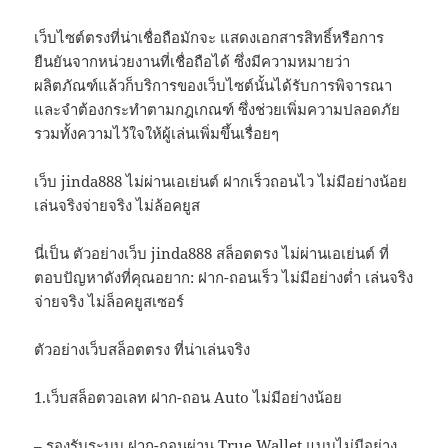
เว็บไซต์ตรงที่น่าเชื่อถือมักจะ แสดงเอกสารสิทธิ์หรือการ
ยืนยันจากหน่วยงานที่เชื่อถือได้ ซึ่งมีความหมายว่า
ผลิตภัณฑ์แล้วก็บริการของเว็บไซต์นั้นได้รับการพิจารณา
และจำต้องกระทำตามกฎเกณฑ์ ซึ่งช่วยเพิ่มความปลอดภัย
รวมทั้งความไว้ใจให้ผู้เล่นเพิ่มขึ้นเรื่อยๆ
เว็บ jinda888 ไม่ผ่านเอเย่นต์ ฝากเร็วถอนไว ไม่มีอย่างน้อย
เล่นจริงจ่ายจริง ไม่ล้อคยูส
นี่เป็น ตัวอย่างเว็บ jinda888 สล็อตตรง ไม่ผ่านเอเย่นต์ ที่
ตอบปัญหาดังที่คุณอยาก: ฝาก-ถอนเร็ว ไม่มีอย่างต่ำ เล่นจริง
จ่ายจริง ไม่ล็อคยูสเซอร์
ตัวอย่างเว็บสล็อตตรง ที่น่าเล่นจริง
1.เว็บสล็อตวอเลท ฝาก-ถอน Auto ไม่มีอย่างน้อย
– รองรับระบบ ฝาก-ถอนผ่าน True Wallet แบบไม่มีอย่าง