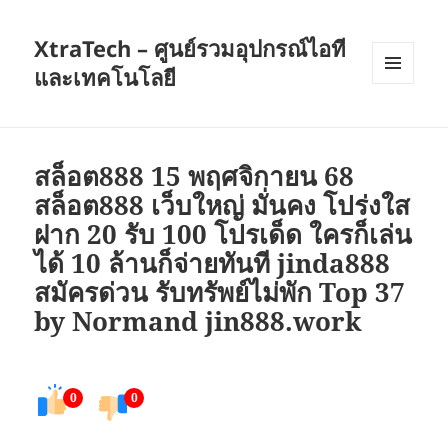
XtraTech – ศูนย์รวมอุปกรณ์ไอที
และเทคโนโลยี
เมนู
และวิด
เจ็ต
สล็อต888 15 พฤศจิกายน 68
สล็อต888 เว็บใหญ่ มั่นคง โปร่งใส
ฝาก 20 รับ 100 โปรเด็ด ใครก็เล่น
ได้ 10 ล้านก็จ่ายทันที jinda888
สมัครด่วน รับทรัพย์ไม่พัก Top 37
by Normand jin888.work
0
0