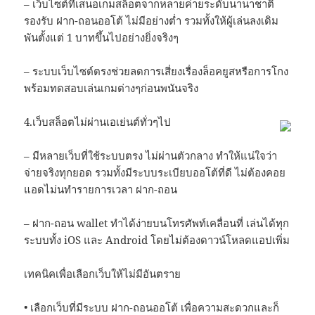
– เว็บไซต์ที่เสนอเกมสล็อตจากหลายค่ายระดับนานาชาติ
รองรับ ฝาก-ถอนออโต้ ไม่มีอย่างต่ำ รวมทั้งให้ผู้เล่นลงเดิม
พันตั้งแต่ 1 บาทขึ้นไปอย่างยิ่งจริงๆ
– ระบบเว็บไซต์ตรงช่วยลดการเสี่ยงเรื่องล็อคยูสหรือการโกง
พร้อมทดสอบเล่นเกมต่างๆก่อนพนันจริง
4.เว็บสล็อตไม่ผ่านเอเย่นต์ทั่วๆไป
– มีหลายเว็บที่ใช้ระบบตรง ไม่ผ่านตัวกลาง ทำให้แน่ใจว่า
จ่ายจริงทุกยอด รวมทั้งมีระบบระเบียบออโต้ที่ดี ไม่ต้องคอย
แอดไม่นทำรายการเวลา ฝาก-ถอน
– ฝาก-ถอน wallet ทำได้ง่ายบนโทรศัพท์เคลื่อนที่ เล่นได้ทุก
ระบบทั้ง iOS และ Android โดยไม่ต้องดาวน์โหลดแอปเพิ่ม
เทคนิคเพื่อเลือกเว็บให้ไม่มีอันตราย
• เลือกเว็บที่มีระบบ ฝาก-ถอนออโต้ เพื่อความสะดวกและก็