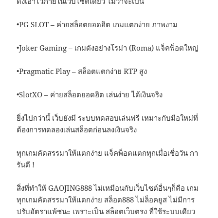
ดังเอาไว้ภายในเว็บไซต์เดียว ไม่ว่าจะเป็น
•PG SLOT – ค่ายสล็อตยอดฮิต เกมแตกง่าย ภาพงาม
•Joker Gaming – เกมดังอย่างโรม่า (Roma) แจ็คพ็อตใหญ่
•Pragmatic Play – สล็อตแตกง่าย RTP สูง
•SlotXO – ค่ายสล็อตยอดฮิต เล่นง่าย ได้เงินจริง
ยิ่งไปกว่านี้ เว็บยังมี ระบบทดสอบเล่นฟรี เหมาะกับมือใหม่ที่
ต้องการทดลองเล่นสล็อตก่อนลงเงินจริง
ทุกเกมคัดสรรมาให้แตกง่าย แจ็คพ็อตแตกทุกเมื่อเชื่อวัน กา
รันตี !
สิ่งที่ทำให้ GAOJING888 ไม่เหมือนกับเว็บไซต์อื่นๆก็คือ เกม
ทุกเกมคัดสรรมาให้แตกง่าย สล็อต888 ไม่ล็อคยูส ไม่มีการ
ปรับอัตราแพ้ชนะ เพราะเป็น สล็อตเว็บตรง ที่ใช้ระบบเดียว