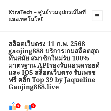
XtraTech – ศูนย์รวมอุปกรณ์ไอที
และเทคโนโลยี
เมนู
และวิด
เจ็ต
สล็อตเว็บตรง 11 ก.พ. 2568
gaojing888 บริการเกมสล็อตสุด
ทันสมัย สมาชิกใหม่รับ 100%
มาตรฐาน APIรองรับแอนดรอยด์
และ IOS สล็อตเว็บตรง รับเพรช
ฟรี คลิ๊ก Top 39 by Jaqueline
Gaojing888.live
0
0