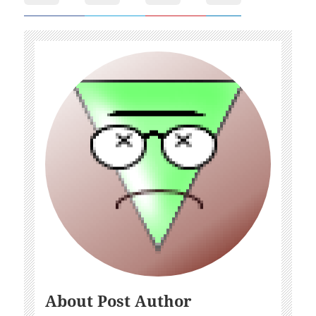
About Post Author