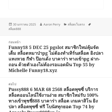
เขียน
ผู้
หมวด
ป้าย
30 มกราคม 2025
Aaron Perry
สล็อตเว็บตรง
เมื่อ
เขียน
หมู่
กำกับ
สล็อต888
แนะแนว
ก่อนหน้า
เรื่อง
Funny18 5 DEC 25 pgslot สมาชิกใหม่คุ้มจัด
เรื่อง
เต็ม สล็อตหมาป่าpg ไม่ต้องทำเทิร์นสล็อต ยิงปลา
ก่อน
แทงหวย กีฬา ป๊อกเด้ง บาคาร่า ทางเข้าpg ฝาก-
หน้า:
ถอน ด้วยตัวเองไม่ต้องรอแอดมิน Top 55 by
Michelle Funny18.xyz
ต่อไป
Pussy888 6 MAR 68 2568 สล็อตพุซซี่ บริการ
เรื่อง
สล็อตออนไลน์ใช้งานง่าย สมาชิกใหม่รับ 100%
ต่อ
ทางเข้าพุชชี่888 บาคาร่า สล็อต เกมคาสิโน ยิง
ไป:
ปลา สล็อตพุซซี่ ฟรี โบนัสทุกยอด Top 74 by