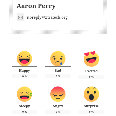
Aaron Perry
noreply@xtratech.org
Happy
Sad
Excited
0
%
0
%
0
%
Sleepy
Angry
Surprise
0
%
0
%
0
%