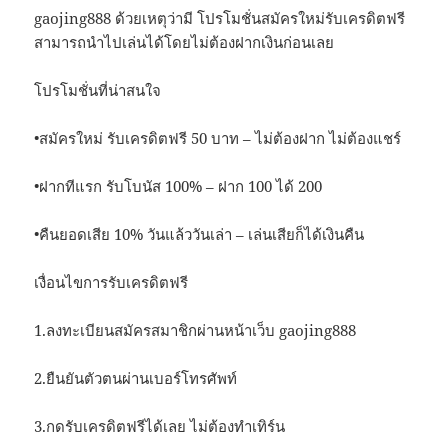
gaojing888 ด้วยเหตุว่ามี โปรโมชั่นสมัครใหม่รับเครดิตฟรี
สามารถนำไปเล่นได้โดยไม่ต้องฝากเงินก่อนเลย
โปรโมชั่นที่น่าสนใจ
•สมัครใหม่ รับเครดิตฟรี 50 บาท – ไม่ต้องฝาก ไม่ต้องแชร์
•ฝากทีแรก รับโบนัส 100% – ฝาก 100 ได้ 200
•คืนยอดเสีย 10% วันแล้ววันเล่า – เล่นเสียก็ได้เงินคืน
เงื่อนไขการรับเครดิตฟรี
1.ลงทะเบียนสมัครสมาชิกผ่านหน้าเว็บ gaojing888
2.ยืนยันตัวตนผ่านเบอร์โทรศัพท์
3.กดรับเครดิตฟรีได้เลย ไม่ต้องทำเทิร์น