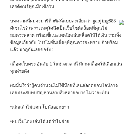
เครดิตฟรีทุกเมื่อเชื่อวัน
บทความนี้ผมจะมารีทิวทัศน์แบบละเอียดว่า gaojing888
ดีเช่นไร? เพราะเหตุใดถึงเป็นเว็บไซต์สล็อตที่คุณไม่
สมควรพลาด พร้อมชี้แนะเทคนิคเล่นสล็อตให้ได้เงิน รวมทั้ง
ข้อมูลเกี่ยวกับ โปรโมชั่นเด็ดๆที่คุณควรจะทราบ ถ้าพร้อม
แล้ว มาดูกันเลยขอรับ!
สล็อตเว็บตรง อันดับ 1 ในช่วงเวลานี้ มีเกมสล็อตให้เลือกเล่น
ทุกค่ายดัง
ผมมั่นใจว่าผู้คนจำนวนไม่ใช้น้อยที่เล่นสล็อตออนไลน์อาจ
เคยประสบพบปัญหาหลายสิ่งหลายอย่าง ไม่ว่าจะเป็น
•เล่นแล้วไม่แตก โบนัสออกยาก
•พบเว็บโกง เล่นได้แต่ว่าไม่จ่าย