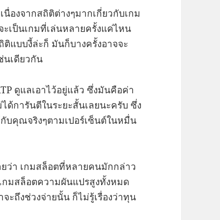
้ เนื่องจากสถิติต่างๆมากเกี่ยวกับเกม
ว่าจะเป็นเกมที่เล่นหลายครั้งแค่ไหน
ิติแบบงี้ล่ะก็ มันก็บางครั้งอาจจะ
ช่นเดียวกัน
 ดูแลเอาไว้อยู่แล้ว ซึ่งมันคือค่า
่ได้การันตีในระยะสั้นเลยนะครับ ซึ่ง
กับคุณจริงๆตามเปอร์เซ็นต์ในหมื่น
ว่า เกมสล็อตที่หลายคนมักกล่าว
นเกมสล็อตความผันแปรสูงทั้งหมด
ึงช่วงจ่ายนั้น ก็ไม่รู้เรื่องว่าทุน