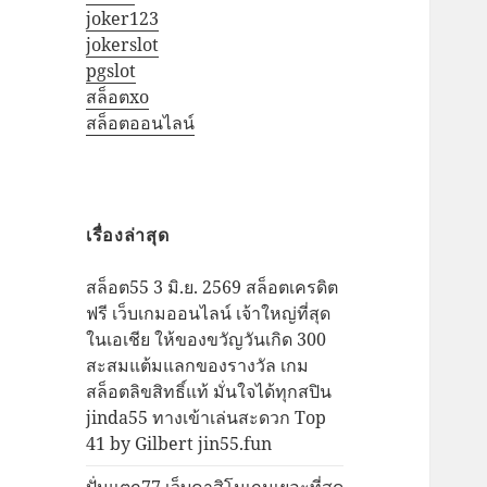
joker123
jokerslot
pgslot
สล็อตxo
สล็อตออนไลน์
เรื่องล่าสุด
สล็อต55 3 มิ.ย. 2569 สล็อตเครดิต
ฟรี เว็บเกมออนไลน์ เจ้าใหญ่ที่สุด
ในเอเชีย ให้ของขวัญวันเกิด 300
สะสมแต้มแลกของรางวัล เกม
สล็อตลิขสิทธิ์แท้ มั่นใจได้ทุกสปิน
jinda55 ทางเข้าเล่นสะดวก Top
41 by Gilbert jin55.fun