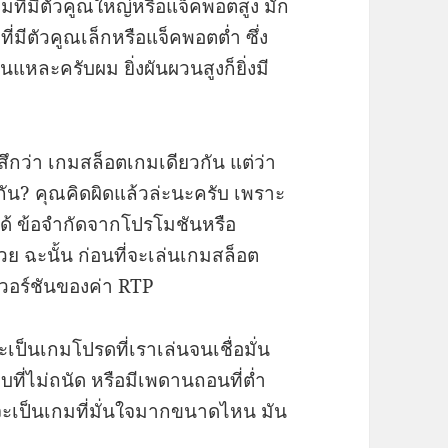
ที่มีตัวคูณใหญ่หรือแจ็คพอตสูง มัก
มีตัวคูณเล็กหรือแจ็คพอตต่ำ ซึ่ง
แหละครับผม ยิ่งผันผวนสูงก็ยิ่งมี
สึกว่า เกมสล็อตเกมเดียวกัน แต่ว่า
วกัน? คุณคิดผิดแล้วล่ะนะครับ เพราะ
ได้ ข้อจำกัดจากโปรโมชันหรือ
ย ฉะนั้น ก่อนที่จะเล่นเกมสล็อต
วอร์ชันของค่า RTP
เป็นเกมโปรดที่เราเล่นจนเชื่อมั่น
บที่ไม่ถนัด หรือมีเพดานถอนที่ต่ำ
าจะเป็นเกมที่มั่นใจมากขนาดไหน มัน