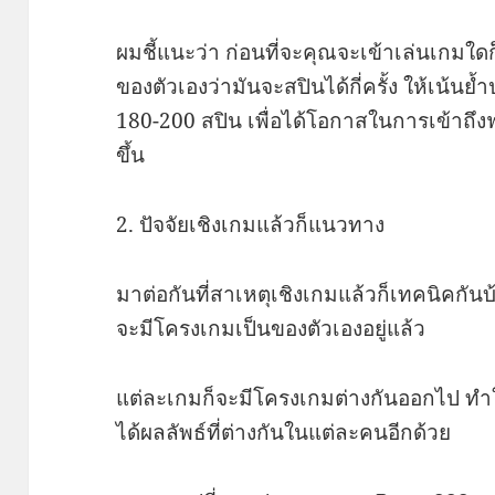
ผมชี้แนะว่า ก่อนที่จะคุณจะเข้าเล่นเกม
ของตัวเองว่ามันจะสปินได้กี่ครั้ง ให้เน้นย
180-200 สปิน เพื่อได้โอกาสในการเข้าถึง
ขึ้น
2. ปัจจัยเชิงเกมแล้วก็แนวทาง
มาต่อกันที่สาเหตุเชิงเกมแล้วก็เทคนิคกัน
จะมีโครงเกมเป็นของตัวเองอยู่แล้ว
แต่ละเกมก็จะมีโครงเกมต่างกันออกไป ทำใ
ได้ผลลัพธ์ที่ต่างกันในแต่ละคนอีกด้วย