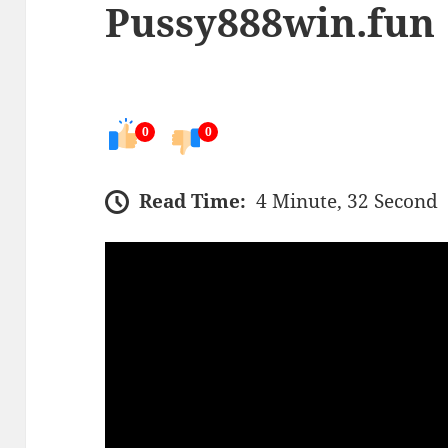
Pussy888win.fun
0
0
Read Time:
4 Minute, 32 Second